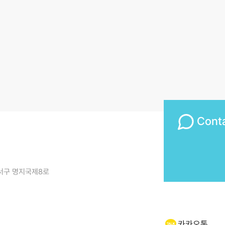
Cont
서구 명지국제8로
카카오톡