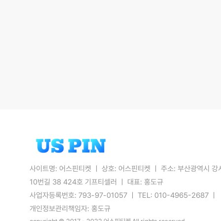
사이트명: 어스핀티켓
ㅣ
상호: 어스핀티켓
ㅣ
주소: 부산광역시 강
10번길 38 424호 기프티셀러
ㅣ
대표: 홍도규
사업자등록번호: 793-97-01057
ㅣ
TEL: 010-4965-2687
ㅣ
개인정보관리책임자: 홍도규