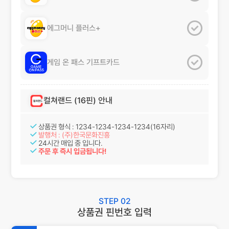
에그머니
플러스+
게임 온 패스
기프트카드
컬쳐랜드
(16핀) 안내
상품권 형식 : 1234-1234-1234-1234(16자리)
발행처 : (주)한국문화진흥
24시간 매입 중 입니다.
주문 후 즉시 입금됩니다!
STEP 02
상품권 핀번호 입력